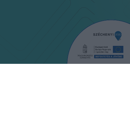
ÉNZKIFIZETÉS
KAPCSOLAT
FELTÉTELEI
PÁLYÁZAT