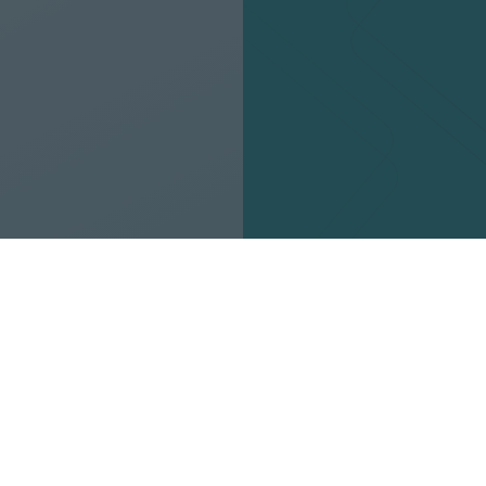
KERESÉS A
P
DIÁKMUNKÁK KÖZÖTT