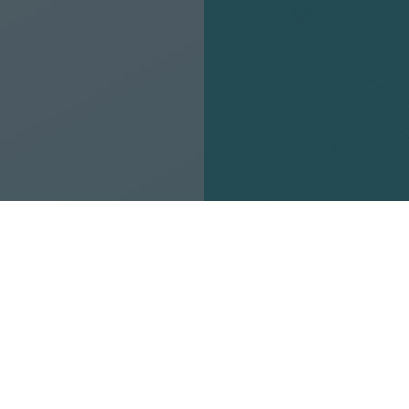
KERESÉS A
P
DIÁKMUNKÁK KÖZÖTT