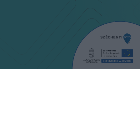
ÉNZKIFIZETÉS
KAPCSOLAT
FELTÉTELEI
PÁLYÁZAT