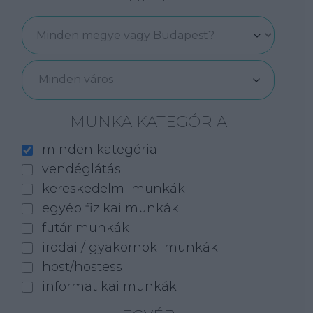
Minden város
MUNKA KATEGÓRIA
minden kategória
vendéglátás
kereskedelmi munkák
egyéb fizikai munkák
futár munkák
irodai / gyakornoki munkák
host/hostess
informatikai munkák