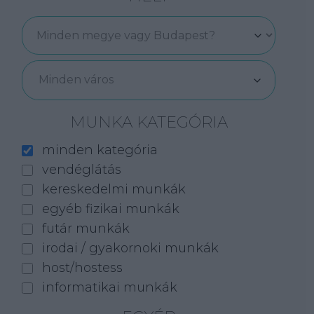
Minden város
MUNKA KATEGÓRIA
minden kategória
vendéglátás
kereskedelmi munkák
egyéb fizikai munkák
futár munkák
irodai / gyakornoki munkák
host/hostess
informatikai munkák