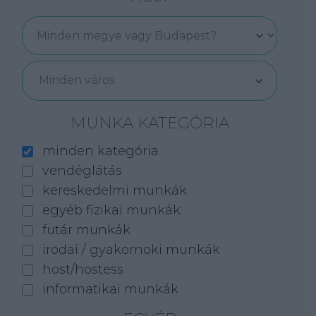
Minden város
MUNKA KATEGÓRIA
minden kategória
vendéglátás
kereskedelmi munkák
egyéb fizikai munkák
futár munkák
irodai / gyakornoki munkák
host/hostess
informatikai munkák