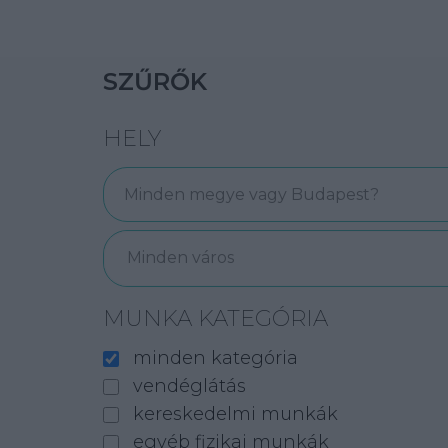
SZŰRŐK
HELY
Minden város
MUNKA KATEGÓRIA
minden kategória
vendéglátás
kereskedelmi munkák
egyéb fizikai munkák