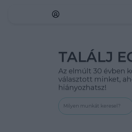
TALÁLJ E
Az elmúlt 30 évben kö
választott minket, 
hiányozhatsz!