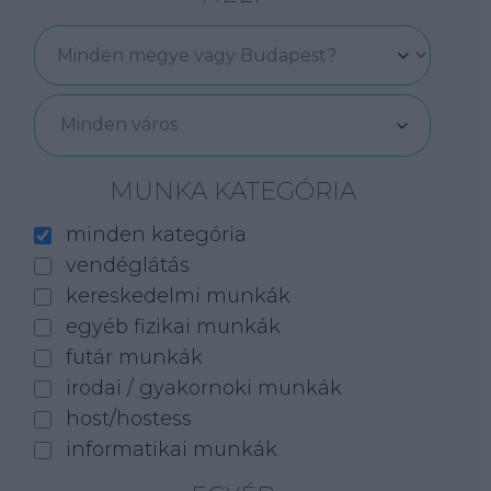
Minden város
MUNKA KATEGÓRIA
minden kategória
vendéglátás
kereskedelmi munkák
egyéb fizikai munkák
futár munkák
irodai / gyakornoki munkák
host/hostess
informatikai munkák