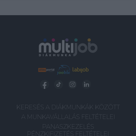
KERESÉS A DIÁKMUNKÁK KÖZÖTT
A MUNKAVÁLLALÁS FELTÉTELEI
PANASZKEZELÉS
PÉNZKIFIZETÉS FELTÉTELEI