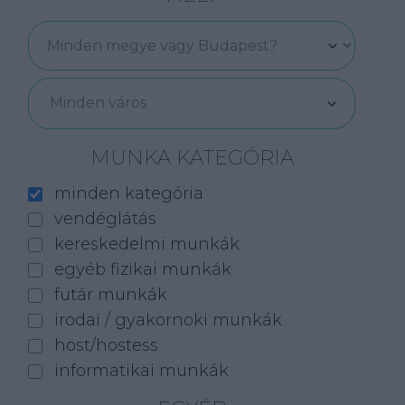
Minden város
MUNKA KATEGÓRIA
minden kategória
vendéglátás
kereskedelmi munkák
egyéb fizikai munkák
futár munkák
irodai / gyakornoki munkák
host/hostess
informatikai munkák