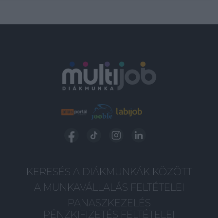
KERESÉS A DIÁKMUNKÁK KÖZÖTT
A MUNKAVÁLLALÁS FELTÉTELEI
PANASZKEZELÉS
PÉNZKIFIZETÉS FELTÉTELEI