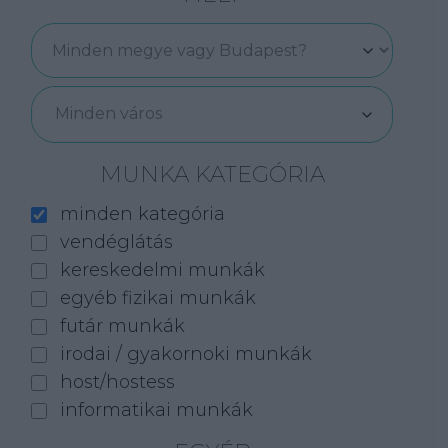
Minden város
MUNKA KATEGÓRIA
minden kategória
vendéglátás
kereskedelmi munkák
egyéb fizikai munkák
futár munkák
irodai / gyakornoki munkák
host/hostess
informatikai munkák