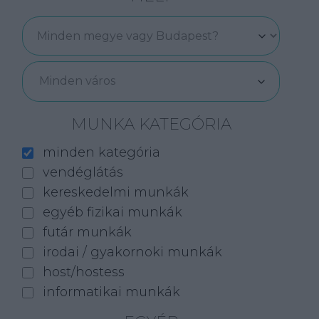
Minden város
MUNKA KATEGÓRIA
minden kategória
vendéglátás
kereskedelmi munkák
egyéb fizikai munkák
futár munkák
irodai / gyakornoki munkák
host/hostess
informatikai munkák