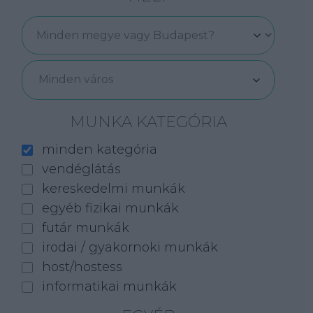
Minden város
MUNKA KATEGÓRIA
minden kategória
vendéglátás
kereskedelmi munkák
egyéb fizikai munkák
futár munkák
irodai / gyakornoki munkák
host/hostess
informatikai munkák