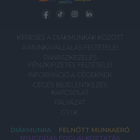
KERESÉS A DIÁKMUNKÁK KÖZÖTT
A MUNKAVÁLLALÁS FELTÉTELEI
PANASZKEZELÉS
PÉNZKIFIZETÉS FELTÉTELEI
INFORMÁCIÓ A CÉGEKNEK
CÉGES BEJELENTKEZÉS
KAPCSOLAT
PÁLYÁZAT
GY.I.K.
DIÁKMUNKA
FELNŐTT MUNKAERŐ
NYUGDÍJAS FOGLALKOZTATÁS