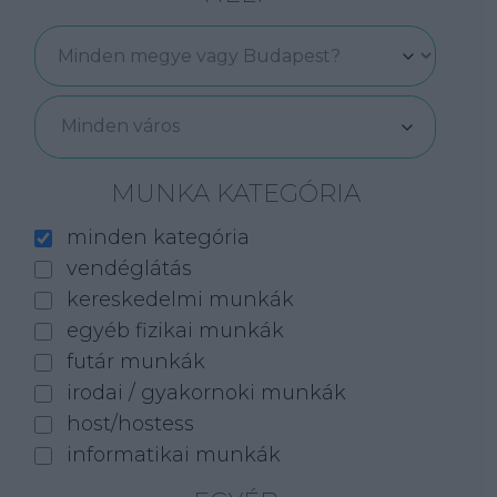
Minden város
MUNKA KATEGÓRIA
minden kategória
vendéglátás
kereskedelmi munkák
egyéb fizikai munkák
futár munkák
irodai / gyakornoki munkák
host/hostess
informatikai munkák