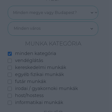
Minden város
MUNKA KATEGÓRIA
minden kategória
vendéglátás
kereskedelmi munkák
egyéb fizikai munkák
futár munkák
irodai / gyakornoki munkák
host/hostess
informatikai munkák