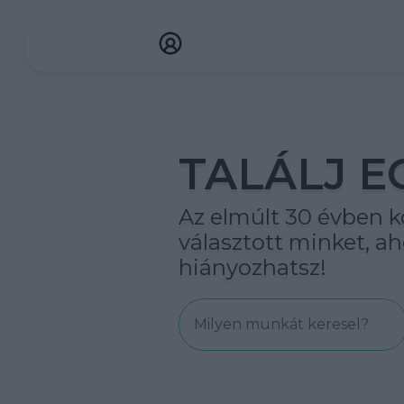
TALÁLJ E
Az elmúlt 30 évben kö
választott minket, 
hiányozhatsz!