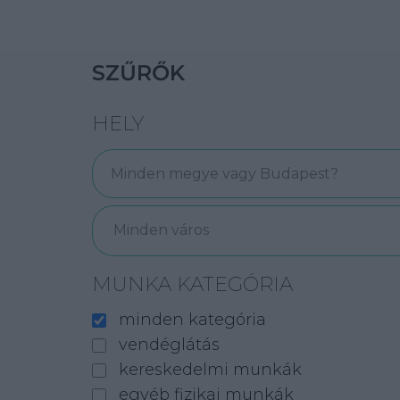
SZŰRŐK
HELY
Minden város
MUNKA KATEGÓRIA
minden kategória
vendéglátás
kereskedelmi munkák
egyéb fizikai munkák