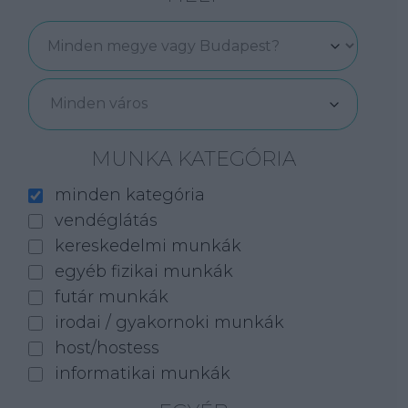
Minden város
MUNKA KATEGÓRIA
minden kategória
vendéglátás
kereskedelmi munkák
egyéb fizikai munkák
futár munkák
irodai / gyakornoki munkák
host/hostess
informatikai munkák