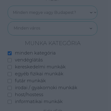
Minden város
MUNKA KATEGÓRIA
minden kategória
vendéglátás
kereskedelmi munkák
egyéb fizikai munkák
futár munkák
irodai / gyakornoki munkák
host/hostess
informatikai munkák