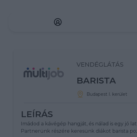
VENDÉGLÁTÁS
BARISTA
Budapest I. kerület
LEÍRÁS
Imádod a kávégép hangját, és nálad is egy jó lat
Partnerünk részére keresünk diákot barista poz