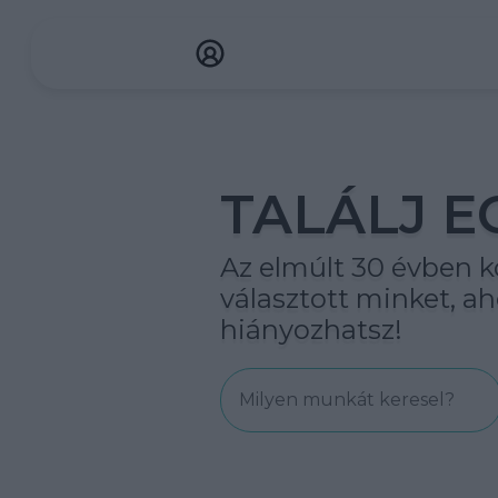
TALÁLJ E
Az elmúlt 30 évben kö
választott minket, 
hiányozhatsz!