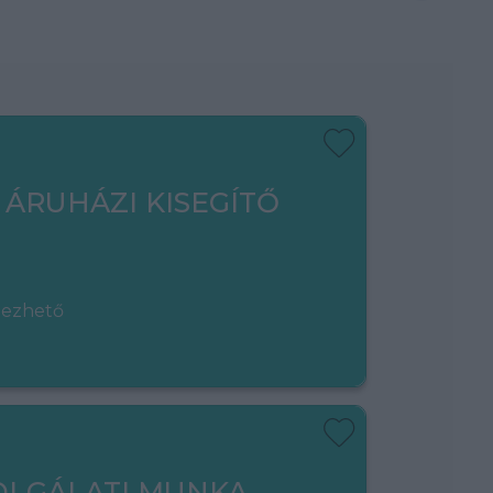
 ÁRUHÁZI KISEGÍTŐ
gezhető
OLGÁLATI MUNKA