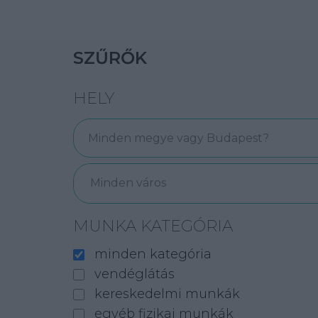
SZŰRŐK
HELY
Minden város
MUNKA KATEGÓRIA
minden kategória
vendéglátás
kereskedelmi munkák
egyéb fizikai munkák