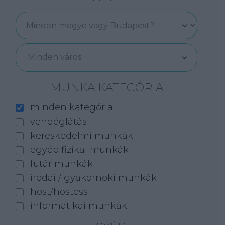
Minden város
MUNKA KATEGÓRIA
minden kategória
vendéglátás
kereskedelmi munkák
egyéb fizikai munkák
futár munkák
irodai / gyakornoki munkák
host/hostess
informatikai munkák