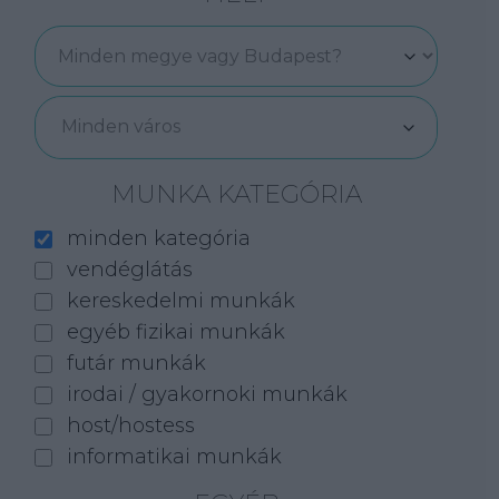
Minden város
MUNKA KATEGÓRIA
minden kategória
vendéglátás
kereskedelmi munkák
egyéb fizikai munkák
futár munkák
irodai / gyakornoki munkák
host/hostess
informatikai munkák