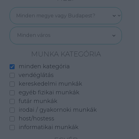
Minden város
MUNKA KATEGÓRIA
minden kategória
vendéglátás
kereskedelmi munkák
egyéb fizikai munkák
futár munkák
irodai / gyakornoki munkák
host/hostess
informatikai munkák