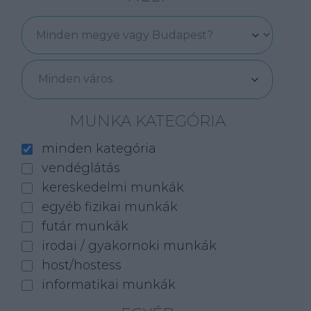
Minden város
MUNKA KATEGÓRIA
minden kategória
vendéglátás
kereskedelmi munkák
egyéb fizikai munkák
futár munkák
irodai / gyakornoki munkák
host/hostess
informatikai munkák