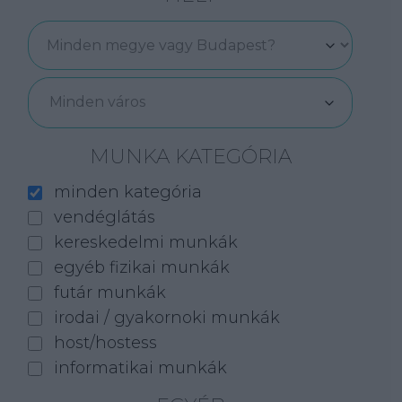
Minden város
MUNKA KATEGÓRIA
minden kategória
vendéglátás
kereskedelmi munkák
egyéb fizikai munkák
futár munkák
irodai / gyakornoki munkák
host/hostess
informatikai munkák