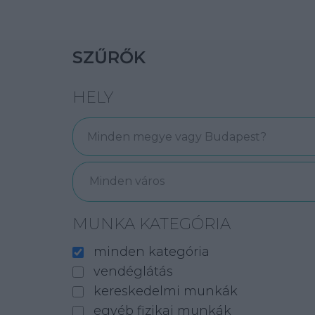
SZŰRŐK
HELY
Minden város
MUNKA KATEGÓRIA
minden kategória
vendéglátás
kereskedelmi munkák
egyéb fizikai munkák