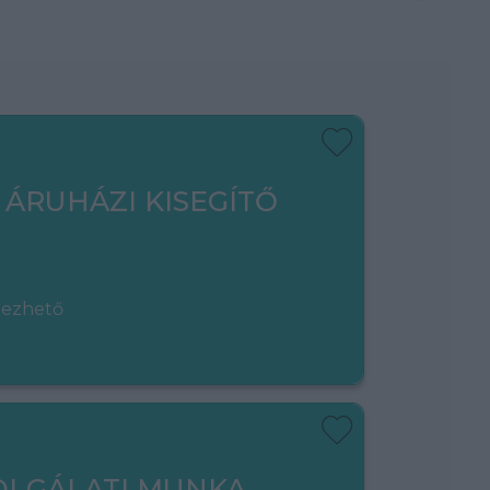
 ÁRUHÁZI KISEGÍTŐ
gezhető
OLGÁLATI MUNKA