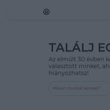
TALÁLJ E
Az elmúlt 30 évben kö
választott minket, 
hiányozhatsz!