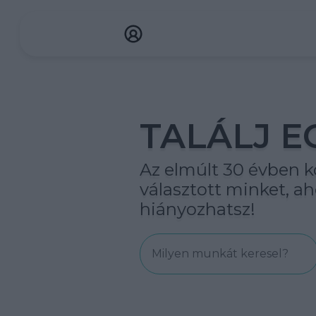
TALÁLJ E
Az elmúlt 30 évben kö
választott minket, 
hiányozhatsz!