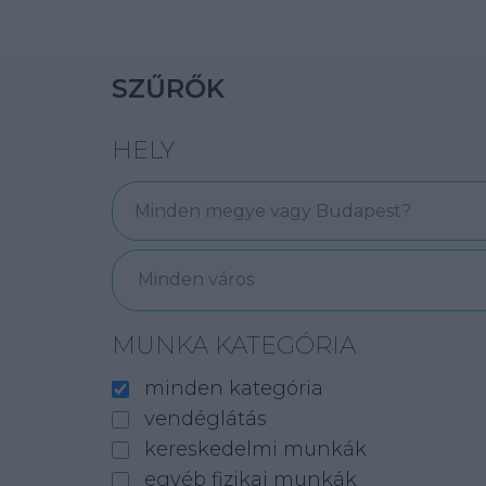
SZŰRŐK
HELY
Minden város
MUNKA KATEGÓRIA
minden kategória
vendéglátás
kereskedelmi munkák
egyéb fizikai munkák