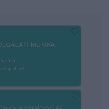
OLGÁLATI MUNKA
 kerület
em végezhető
ADMINISZTRÁTOR ÉS