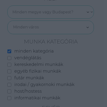
Minden város
MUNKA KATEGÓRIA
minden kategória
vendéglátás
kereskedelmi munkák
egyéb fizikai munkák
futár munkák
irodai / gyakornoki munkák
host/hostess
informatikai munkák