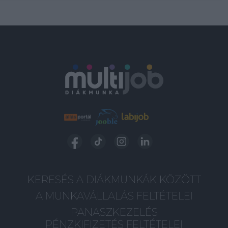
KERESÉS A DIÁKMUNKÁK KÖZÖTT
A MUNKAVÁLLALÁS FELTÉTELEI
PANASZKEZELÉS
PÉNZKIFIZETÉS FELTÉTELEI