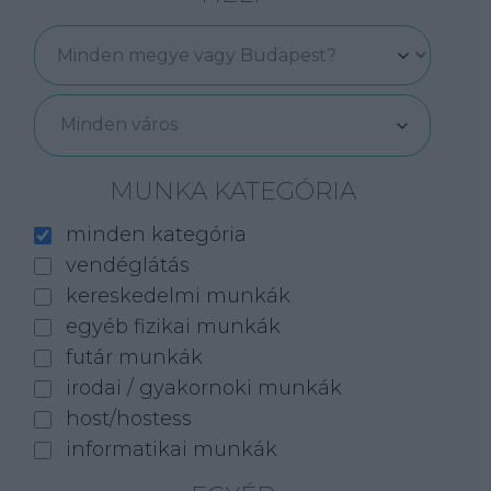
Minden város
MUNKA KATEGÓRIA
minden kategória
vendéglátás
kereskedelmi munkák
egyéb fizikai munkák
futár munkák
irodai / gyakornoki munkák
host/hostess
informatikai munkák