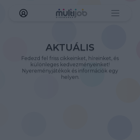
AKTUÁLIS
Fedezd fel friss cikkeinket, híreinket, és
különleges kedvezményeinket!
Nyereményjátékok és információk egy
helyen.