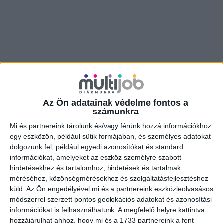
Az Ön adatainak védelme fontos a
számunkra
Mi és partnereink tárolunk és/vagy férünk hozzá információkhoz
egy eszközön, például sütik formájában, és személyes adatokat
dolgozunk fel, például egyedi azonosítókat és standard
információkat, amelyeket az eszköz személyre szabott
hirdetésekhez és tartalomhoz, hirdetések és tartalmak
méréséhez, közönségmérésekhez és szolgáltatásfejlesztéshez
küld.
Az Ön engedélyével mi és a partnereink eszközleolvasásos
módszerrel szerzett pontos geolokációs adatokat és azonosítási
információkat is felhasználhatunk. A megfelelő helyre kattintva
hozzájárulhat ahhoz, hogy mi és a 1733 partnereink a fent