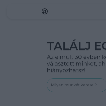
TALÁLJ E
Az elmúlt 30 évben kö
választott minket, 
hiányozhatsz!