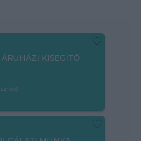
 ÁRUHÁZI KISEGÍTŐ
gezhető
OLGÁLATI MUNKA