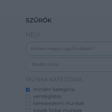
SZŰRŐK
HELY
Minden város
MUNKA KATEGÓRIA
minden kategória
vendéglátás
kereskedelmi munkák
egyéb fizikai munkák