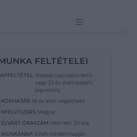
MUNKA FELTÉTELEI
APFELTÉTEL:
Nappali tagozatos aktív
vagy 25 év alatti passzív
jogviszony
KORHATÁR:
18 év alatt végezhető
NYELVTUDÁS:
Magyar
ELVÁRT ÓRASZÁM:
Heti min. 20 óra.
MUNKANAP:
A hét minden napján.