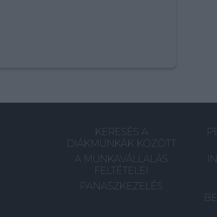
KERESÉS A
P
DIÁKMUNKÁK KÖZÖTT
A MUNKAVÁLLALÁS
I
FELTÉTELEI
PANASZKEZELÉS
BE