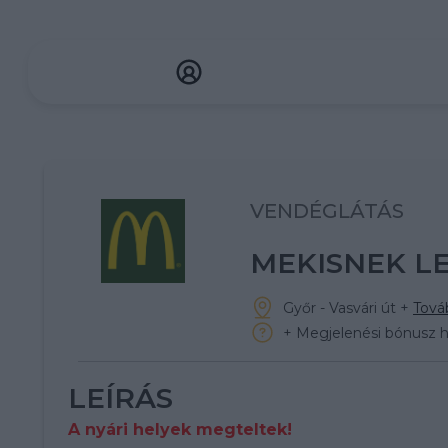
VENDÉGLÁTÁS
MEKISNEK LE
Győr - Vasvári út
+
Továb
+ Megjelenési bónusz ha
LEÍRÁS
A nyári helyek megteltek!