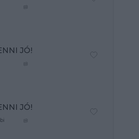
NNI JÓ!
NNI JÓ!
bi