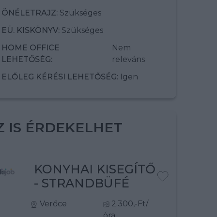
ÖNÉLETRAJZ:
Szükséges
EÜ. KISKÖNYV:
Szükséges
HOME OFFICE
Nem
LEHETŐSÉG:
releváns
ELŐLEG KÉRÉSI LEHETŐSÉG:
Igen
Z IS ÉRDEKELHET
KONYHAI KISEGÍTŐ
- STRANDBÜFÉ
Verőce
2.300,-Ft/
óra