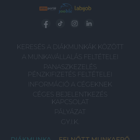
KERESÉS A DIÁKMUNKÁK KÖZÖTT
A MUNKAVÁLLALÁS FELTÉTELEI
PANASZKEZELÉS
PÉNZKIFIZETÉS FELTÉTELEI
INFORMÁCIÓ A CÉGEKNEK
CÉGES BEJELENTKEZÉS
KAPCSOLAT
PÁLYÁZAT
GY.I.K.
DIÁKMUNKA
FELNŐTT MUNKAERŐ