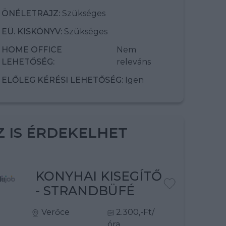
ÖNÉLETRAJZ:
Szükséges
EÜ. KISKÖNYV:
Szükséges
HOME OFFICE
Nem
LEHETŐSÉG:
releváns
ELŐLEG KÉRÉSI LEHETŐSÉG:
Igen
Z IS ÉRDEKELHET
KONYHAI KISEGÍTŐ
- STRANDBÜFÉ
Verőce
2.300,-Ft/
óra