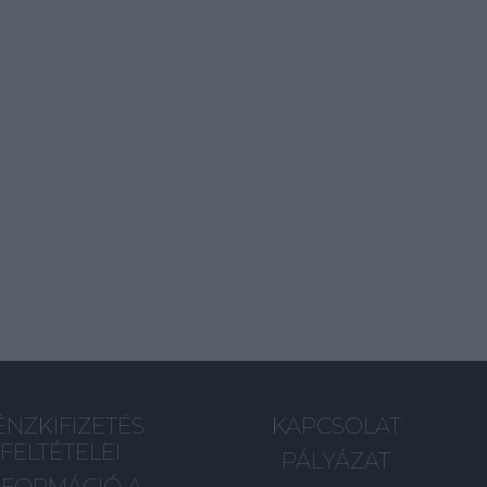
ÉNZKIFIZETÉS
KAPCSOLAT
FELTÉTELEI
PÁLYÁZAT