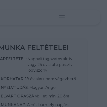
MUNKA FELTÉTELEI
APFELTÉTEL:
Nappali tagozatos aktív
vagy 25 év alatti passzív
jogviszony
KORHATÁR:
18 év alatt nem végezhető
NYELVTUDÁS:
Magyar, Angol
ELVÁRT ÓRASZÁM:
Heti min. 20 óra
MUNKANAP:
A hét bármely napján.