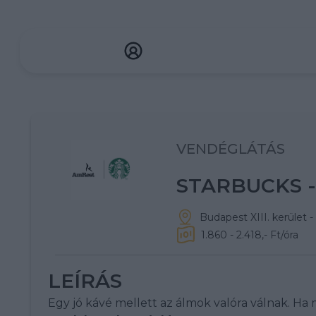
VENDÉGLÁTÁS
STARBUCKS -
Budapest XIII. kerület 
1.860 - 2.418,- Ft/óra
LEÍRÁS
Egy jó kávé mellett az álmok valóra válnak. Ha