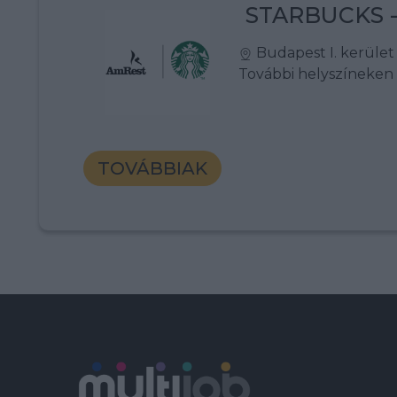
STARBUCKS -
Budapest I. kerület
További helyszíneken i
TOVÁBBIAK