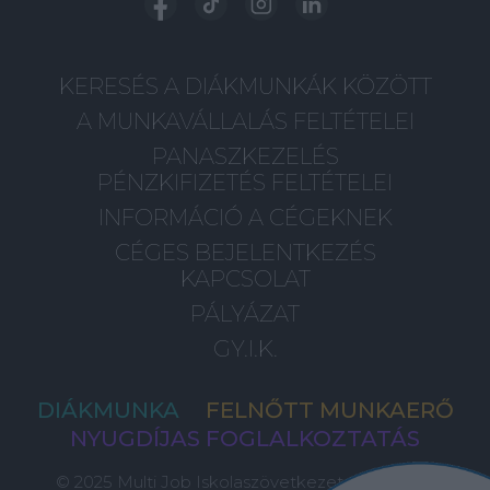
KERESÉS A DIÁKMUNKÁK KÖZÖTT
A MUNKAVÁLLALÁS FELTÉTELEI
PANASZKEZELÉS
PÉNZKIFIZETÉS FELTÉTELEI
INFORMÁCIÓ A CÉGEKNEK
CÉGES BEJELENTKEZÉS
KAPCSOLAT
PÁLYÁZAT
GY.I.K.
DIÁKMUNKA
FELNŐTT MUNKAERŐ
NYUGDÍJAS FOGLALKOZTATÁS
© 2025 Multi Job Iskolaszövetkezet, Minden Jog