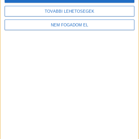
TOVÁBBI LEHETŐSÉGEK
NEM FOGADOM EL
MEKISNEK LENNI JÓ!
Budakalász
+
További
helyszíneken is!
TOVÁBBIAK