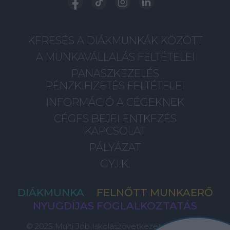
KERESÉS A DIÁKMUNKÁK KÖZÖTT
A MUNKAVÁLLALÁS FELTÉTELEI
PANASZKEZELÉS
PÉNZKIFIZETÉS FELTÉTELEI
INFORMÁCIÓ A CÉGEKNEK
CÉGES BEJELENTKEZÉS
KAPCSOLAT
PÁLYÁZAT
GY.I.K.
DIÁKMUNKA
FELNŐTT MUNKAERŐ
NYUGDÍJAS FOGLALKOZTATÁS
© 2025 Multi Job Iskolaszövetkezet, Minden Jog