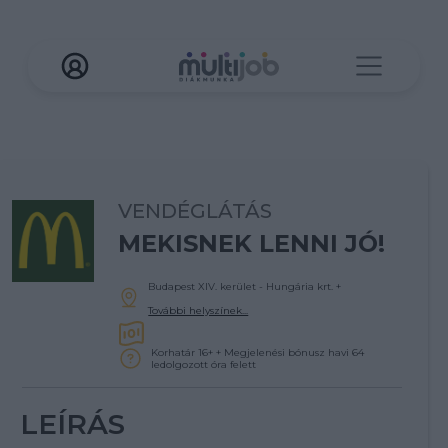
VENDÉGLÁTÁS
MEKISNEK LENNI JÓ!
Budapest XIV. kerület - Hungária krt.
+
További helyszínek...
Korhatár 16+ + Megjelenési bónusz havi 64
ledolgozott óra felett
LEÍRÁS