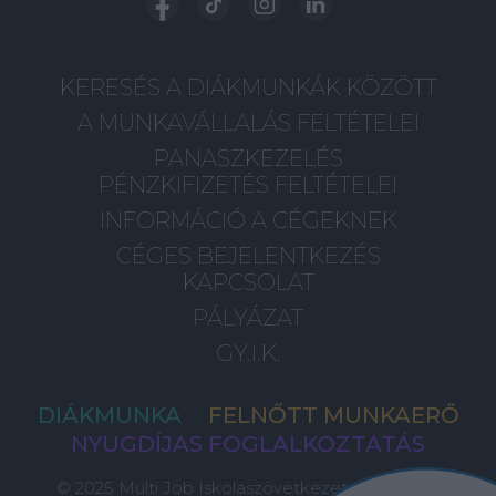
KERESÉS A DIÁKMUNKÁK KÖZÖTT
A MUNKAVÁLLALÁS FELTÉTELEI
PANASZKEZELÉS
PÉNZKIFIZETÉS FELTÉTELEI
INFORMÁCIÓ A CÉGEKNEK
CÉGES BEJELENTKEZÉS
KAPCSOLAT
PÁLYÁZAT
GY.I.K.
DIÁKMUNKA
FELNŐTT MUNKAERŐ
NYUGDÍJAS FOGLALKOZTATÁS
© 2025 Multi Job Iskolaszövetkezet, Minden Jog