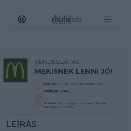
VENDÉGLÁTÁS
MEKISNEK LENNI JÓ!
Budapest XXII. kerület - Campona drive
+
További helyszínek...
Korhatár 16+ + Megjelenési bónusz havi 64
ledolgozott óra felett
LEÍRÁS