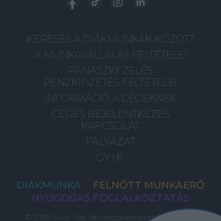
KERESÉS A DIÁKMUNKÁK KÖZÖTT
A MUNKAVÁLLALÁS FELTÉTELEI
PANASZKEZELÉS
PÉNZKIFIZETÉS FELTÉTELEI
INFORMÁCIÓ A CÉGEKNEK
CÉGES BEJELENTKEZÉS
KAPCSOLAT
PÁLYÁZAT
GY.I.K.
DIÁKMUNKA
FELNŐTT MUNKAERŐ
NYUGDÍJAS FOGLALKOZTATÁS
© 2025 Multi Job Iskolaszövetkezet, Minden Jog