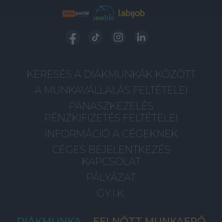
KERESÉS A DIÁKMUNKÁK KÖZÖTT
A MUNKAVÁLLALÁS FELTÉTELEI
PANASZKEZELÉS
PÉNZKIFIZETÉS FELTÉTELEI
INFORMÁCIÓ A CÉGEKNEK
CÉGES BEJELENTKEZÉS
KAPCSOLAT
PÁLYÁZAT
GY.I.K.
DIÁKMUNKA
FELNŐTT MUNKAERŐ