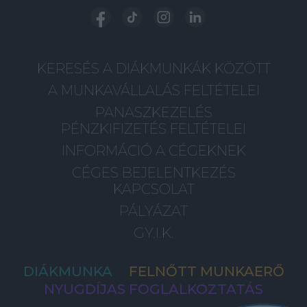
KERESÉS A DIÁKMUNKÁK KÖZÖTT
A MUNKAVÁLLALÁS FELTÉTELEI
PANASZKEZELÉS
PÉNZKIFIZETÉS FELTÉTELEI
INFORMÁCIÓ A CÉGEKNEK
CÉGES BEJELENTKEZÉS
KAPCSOLAT
PÁLYÁZAT
GY.I.K.
DIÁKMUNKA
FELNŐTT MUNKAERŐ
NYUGDÍJAS FOGLALKOZTATÁS