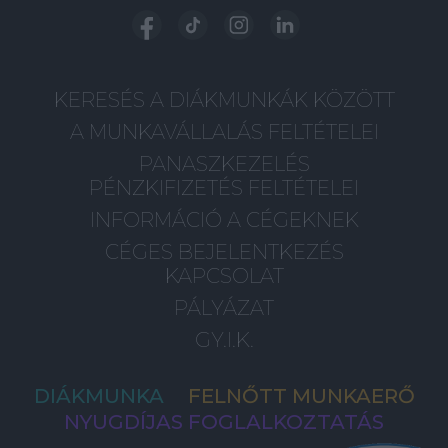
KERESÉS A DIÁKMUNKÁK KÖZÖTT
A MUNKAVÁLLALÁS FELTÉTELEI
PANASZKEZELÉS
PÉNZKIFIZETÉS FELTÉTELEI
INFORMÁCIÓ A CÉGEKNEK
CÉGES BEJELENTKEZÉS
KAPCSOLAT
PÁLYÁZAT
GY.I.K.
DIÁKMUNKA
FELNŐTT MUNKAERŐ
NYUGDÍJAS FOGLALKOZTATÁS