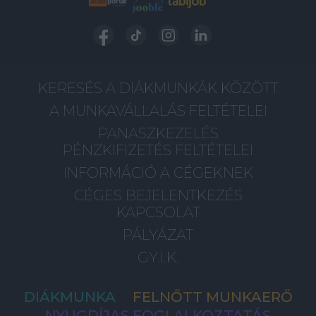
KERESÉS A DIÁKMUNKÁK KÖZÖTT
A MUNKAVÁLLALÁS FELTÉTELEI
PANASZKEZELÉS
PÉNZKIFIZETÉS FELTÉTELEI
INFORMÁCIÓ A CÉGEKNEK
CÉGES BEJELENTKEZÉS
KAPCSOLAT
PÁLYÁZAT
GY.I.K.
DIÁKMUNKA
FELNŐTT MUNKAERŐ
NYUGDÍJAS FOGLALKOZTATÁS