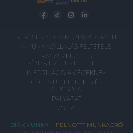
KERESÉS A DIÁKMUNKÁK KÖZÖTT
A MUNKAVÁLLALÁS FELTÉTELEI
PANASZKEZELÉS
PÉNZKIFIZETÉS FELTÉTELEI
INFORMÁCIÓ A CÉGEKNEK
CÉGES BEJELENTKEZÉS
KAPCSOLAT
PÁLYÁZAT
GY.I.K.
DIÁKMUNKA
FELNŐTT MUNKAERŐ
NYUGDÍJAS FOGLALKOZTATÁS