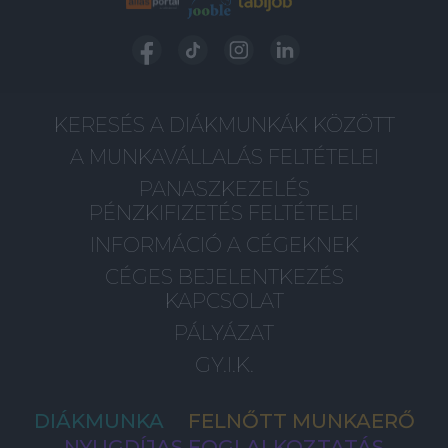
KERESÉS A DIÁKMUNKÁK KÖZÖTT
A MUNKAVÁLLALÁS FELTÉTELEI
PANASZKEZELÉS
PÉNZKIFIZETÉS FELTÉTELEI
INFORMÁCIÓ A CÉGEKNEK
CÉGES BEJELENTKEZÉS
KAPCSOLAT
PÁLYÁZAT
GY.I.K.
DIÁKMUNKA
FELNŐTT MUNKAERŐ
NYUGDÍJAS FOGLALKOZTATÁS