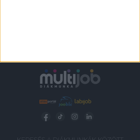
KERESÉS A DIÁKMUNKÁK KÖZÖTT