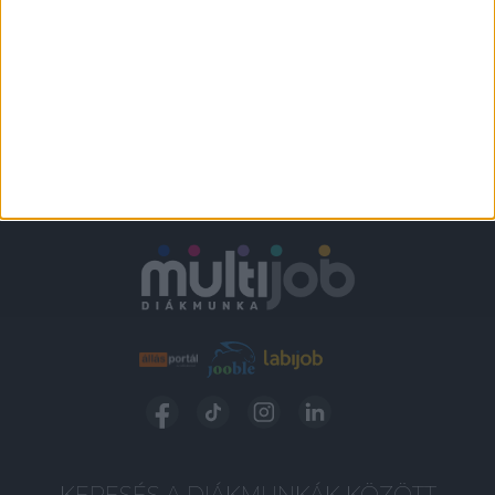
KERESÉS A DIÁKMUNKÁK KÖZÖTT