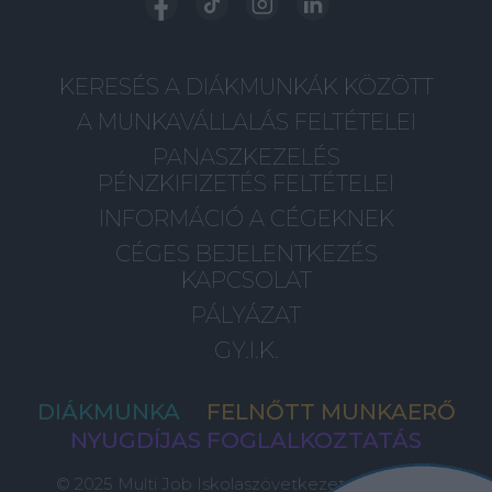
KERESÉS A DIÁKMUNKÁK KÖZÖTT
A MUNKAVÁLLALÁS FELTÉTELEI
PANASZKEZELÉS
PÉNZKIFIZETÉS FELTÉTELEI
INFORMÁCIÓ A CÉGEKNEK
CÉGES BEJELENTKEZÉS
KAPCSOLAT
PÁLYÁZAT
GY.I.K.
DIÁKMUNKA
FELNŐTT MUNKAERŐ
NYUGDÍJAS FOGLALKOZTATÁS
© 2025 Multi Job Iskolaszövetkezet, Minden Jog