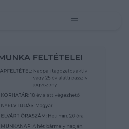
MUNKA FELTÉTELEI
APFELTÉTEL:
Nappali tagozatos aktív
vagy 25 év alatti passzív
jogviszony
KORHATÁR:
18 év alatt végezhető
NYELVTUDÁS:
Magyar
ELVÁRT ÓRASZÁM:
Heti min. 20 óra.
MUNKANAP:
A hét bármely napján.