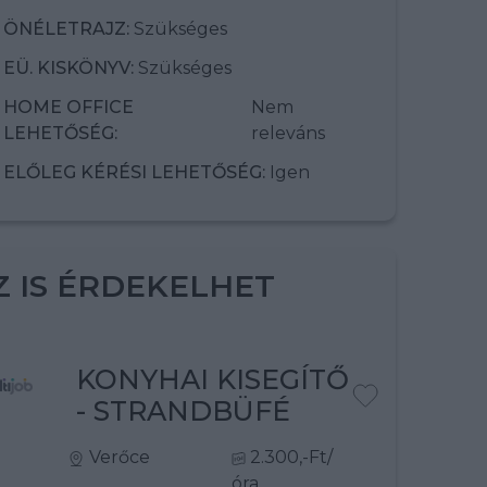
ÖNÉLETRAJZ:
Szükséges
EÜ. KISKÖNYV:
Szükséges
HOME OFFICE
Nem
LEHETŐSÉG:
releváns
ELŐLEG KÉRÉSI LEHETŐSÉG:
Igen
Z IS ÉRDEKELHET
KONYHAI KISEGÍTŐ
- STRANDBÜFÉ
Verőce
2.300,-Ft/
óra