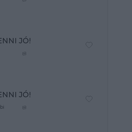
NNI JÓ!
NNI JÓ!
bi