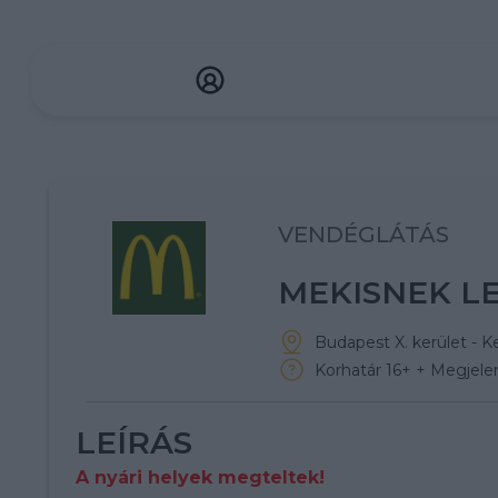
VENDÉGLÁTÁS
MEKISNEK LE
Budapest X. kerület - K
Korhatár 16+ + Megjelen
LEÍRÁS
A nyári helyek megteltek!