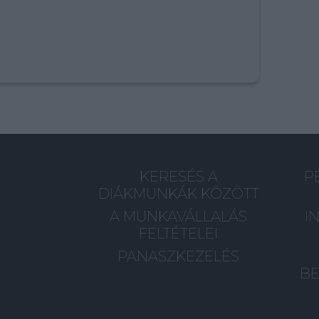
KERESÉS A
P
DIÁKMUNKÁK KÖZÖTT
A MUNKAVÁLLALÁS
I
FELTÉTELEI
PANASZKEZELÉS
BE