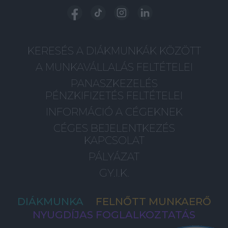
KERESÉS A DIÁKMUNKÁK KÖZÖTT
A MUNKAVÁLLALÁS FELTÉTELEI
PANASZKEZELÉS
PÉNZKIFIZETÉS FELTÉTELEI
INFORMÁCIÓ A CÉGEKNEK
CÉGES BEJELENTKEZÉS
KAPCSOLAT
PÁLYÁZAT
GY.I.K.
DIÁKMUNKA
FELNŐTT MUNKAERŐ
NYUGDÍJAS FOGLALKOZTATÁS