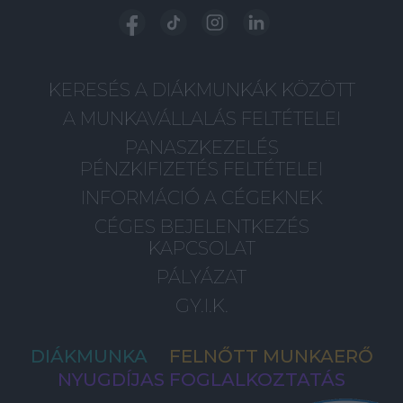
KERESÉS A DIÁKMUNKÁK KÖZÖTT
A MUNKAVÁLLALÁS FELTÉTELEI
PANASZKEZELÉS
PÉNZKIFIZETÉS FELTÉTELEI
INFORMÁCIÓ A CÉGEKNEK
CÉGES BEJELENTKEZÉS
KAPCSOLAT
PÁLYÁZAT
GY.I.K.
DIÁKMUNKA
FELNŐTT MUNKAERŐ
NYUGDÍJAS FOGLALKOZTATÁS