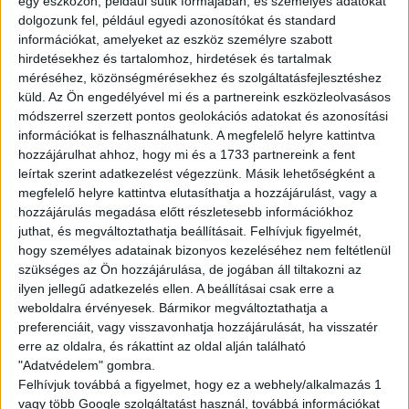
egy eszközön, például sütik formájában, és személyes adatokat
havi 100 óra felett: 20.000Ft
dolgozunk fel, például egyedi azonosítókat és standard
havi 120 óra felett: 25.000Ft
információkat, amelyeket az eszköz személyre szabott
havi 150 óra felett: 40.000Ft
hirdetésekhez és tartalomhoz, hirdetések és tartalmak
méréséhez, közönségmérésekhez és szolgáltatásfejlesztéshez
küld.
Az Ön engedélyével mi és a partnereink eszközleolvasásos
Amit kínálunk:
módszerrel szerzett pontos geolokációs adatokat és azonosítási
Rugalmas, sulihoz igazítható beosztás
információkat is felhasználhatunk. A megfelelő helyre kattintva
Biztos, hosszútávú munkalehetőség
hozzájárulhat ahhoz, hogy mi és a 1733 partnereink a fent
Barátságos, támogató csapat
leírtak szerint adatkezelést végezzünk. Másik lehetőségként a
Fejlődési és előrelépési lehetőség
megfelelő helyre kattintva elutasíthatja a hozzájárulást, vagy a
hozzájárulás megadása előtt részletesebb információkhoz
Multi Job QuickPayen keresztül tudsz kérni fizetési előleget
juthat, és megváltoztathatja beállításait.
Felhívjuk figyelmét,
25%-os kedvezménykártya jár mindenkinek a Starbucks, KFC
hogy személyes adatainak bizonyos kezeléséhez nem feltétlenül
és Pizza Hut éttermeknél
szükséges az Ön hozzájárulása, de jogában áll tiltakozni az
Ha itt dolgozol, sosem maradsz éhesen!
ilyen jellegű adatkezelés ellen. A beállításai csak erre a
weboldalra érvényesek. Bármikor megváltoztathatja a
preferenciáit, vagy visszavonhatja hozzájárulását, ha visszatér
A munka mellett a szórakozás is fontos! Folyamatos tréningeken
erre az oldalra, és rákattint az oldal alján található
és csapatépítőkön vehetsz részt.
"Adatvédelem" gombra.
Felhívjuk továbbá a figyelmet, hogy ez a webhely/alkalmazás 1
JELENTKEZÉS
vagy több Google szolgáltatást használ, továbbá információkat